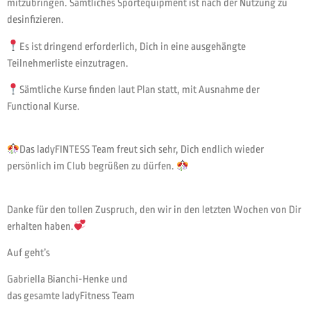
mitzubringen. Sämtliches Sportequipment ist nach der Nutzung zu
desinfizieren.
Es ist dringend erforderlich, Dich in eine ausgehängte
Teilnehmerliste einzutragen.
Sämtliche Kurse finden laut Plan statt, mit Ausnahme der
Functional Kurse.
Das ladyFINTESS Team freut sich sehr, Dich endlich wieder
persönlich im Club begrüßen zu dürfen.
Danke für den tollen Zuspruch, den wir in den letzten Wochen von Dir
erhalten haben.
Auf geht’s
Gabriella Bianchi-Henke und
das gesamte ladyFitness Team