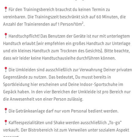
Für den Trainingsbereich brauchst du keinen Termin zu
vereinbaren. Die Trainingszeit beschränkt sich auf 60 Minuten, die
2
Anzahl der Trainierenden auf 1 Person/10m
.
Handtuchpflicht! Das Benutzen der Geräte ist nur mit unterlegtem
Handtuch erlaubt (wir empfehlen ein großes Handtuch zur Unterlage
und ein kleines Handtuch zum Trocknen des Gesichts). Bitte beachte,
dass wir leider keine Handtuchausleihe durchführen können.
Die Umkleiden sind ausschließlich zur Verwahrung Deiner privaten
Gegenstände zu nutzen. Das bedeutet, Du musst bereits in
Sportkleidung hier erscheinen und Deine Indoor-Sportschuhe im
Gepäck haben. In den vier Bereichen der Umkleide ist pro Bereich nur
die Anwesenheit von einer Person zulässig.
Die Getränkeanlage darf nur vom Personal bedient werden.
Kaffeespezialitäten und Shake werden ausschließlich „To-go“
verkauft. Der Bistrobereich ist zum Verweilen unter sozialem Aspekt